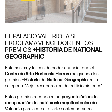
EL PALACIO VALERIOLA SE
PROCLAMA VENCEDOR EN LOS
PREMIOS
+HISTORIA
DE
NATIONAL
GEOGRAPHIC
Estamos muy felices de poder anunciar que el
Centro de Arte Hortensia Herrero
ha ganado los
premios
+Historia
de
National Geographic
en la
categoría ‘Mejor recuperación de edificio histórico’.
Estos premios reconocen un
proyecto único de
recuperación del patrimonio arquitectónico de
Valencia
para acercar el arte contemporáneo