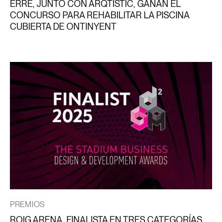
ERRE, JUNTO CON ARQTISTIC, GANAN EL
CONCURSO PARA REHABILITAR LA PISCINA
CUBIERTA DE ONTINYENT
PREMIOS
ROIG ARENA, FINALISTA EN TRES CATEGORÍAS