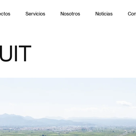
ectos
Servicios
Nosotros
Noticias
Con
UIT