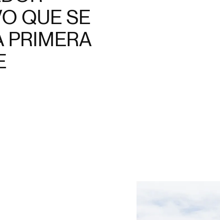
O QUE SE
 PRIMERA
E