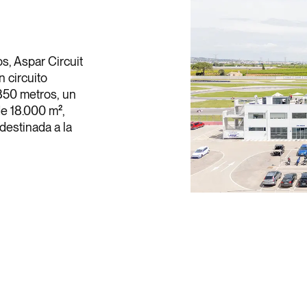
s, Aspar Circuit
 circuito
 850 metros, un
de 18.000 m²,
destinada a la