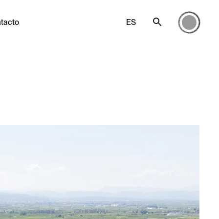
tacto
ES