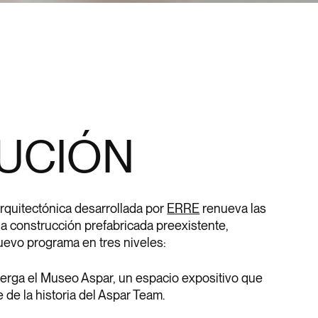
UCIÓN
arquitectónica desarrollada por
ERRE
renueva las
la construcción prefabricada preexistente,
uevo programa en tres niveles:
lberga el Museo Aspar, un espacio expositivo que
 de la historia del Aspar Team.