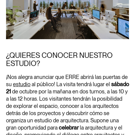
¿QUIERES CONOCER NUESTRO
ESTUDIO?
¡Nos alegra anunciar que ERRE abrirá las puertas de
su
estudio
al público! La visita tendrá lugar el
sábado
21
de octubre por la mañana en dos turnos, a las 10 y
a las 12 horas. Los visitantes tendrán la posibilidad
de explorar el espacio, conocer a los arquitectos
detrás de los proyectos y descubrir cómo se
organiza un estudio de arquitectura.
Supone una
gran oportunidad
para
celebrar
la arquitectura y el
diseño, promoviendo el diálogo entre arquitectos y