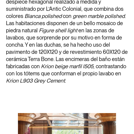
despiece hexagonal realizado a medida y
suministrado por L’Antic Colonial, que combina dos
colores
Bianca polished
con
green marble polished
.
Las habitaciones disponen de un bello mosaico de
piedra natural
Figure shell light
en las zonas de
lavabos, que sorprende por su motivo en forma de
concha. Y en las duchas, se ha hecho uso del
pavimento de 120X120 y de revestimiento 60X120 de
cerámica Terra Bone. Las encimeras del baño están
fabricadas con
Krion beige marfil l505
, contrastando
con los tótems que conforman el propio lavabo en
Krion L903 Grey Cement
.