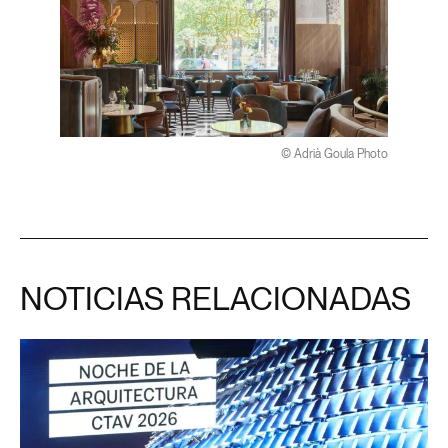
© Adrià Goula Photo
NOTICIAS RELACIONADAS