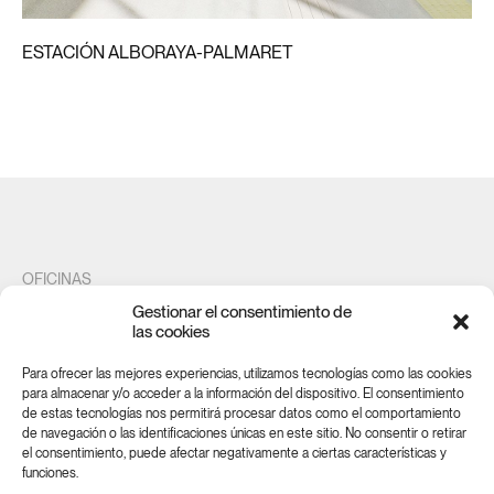
ESTACIÓN ALBORAYA-PALMARET
OFICINAS
Gestionar el consentimiento de
Maestro Gozalbo 20
las cookies
46005 Valencia
Para ofrecer las mejores experiencias, utilizamos tecnologías como las cookies
para almacenar y/o acceder a la información del dispositivo. El consentimiento
de estas tecnologías nos permitirá procesar datos como el comportamiento
SUSCRÍBETE A NUESTRA NEWSLETTER
de navegación o las identificaciones únicas en este sitio. No consentir o retirar
el consentimiento, puede afectar negativamente a ciertas características y
SUSCRÍBETE AHORA
funciones.