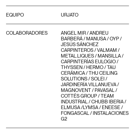
EQUIPO
URJATO
COLABORADORES
ANGEL MIR / ANDREU
BARBERÁ / MANUSA / OYP /
JESÚS SÁNCHEZ
CARPINTEROS / VALMAM /
METAL.LIQUES / MANSILLA /
CARPINTERÍAS EULOGIO /
THYSSEN / HERMO / TAU
CERÁMICA / THU CEILING
SOLUTIONS / SOLEI /
JARDINERÍA VILLANUEVA /
MAGNOVENT / PAVASAL /
COTTÉS GROUP / TEAM
INDUSTRIAL / CHUBB IBERIA /
ELMUSA /LYMSA / ENEESE /
FONGASCAL / INSTALACIONES
G2